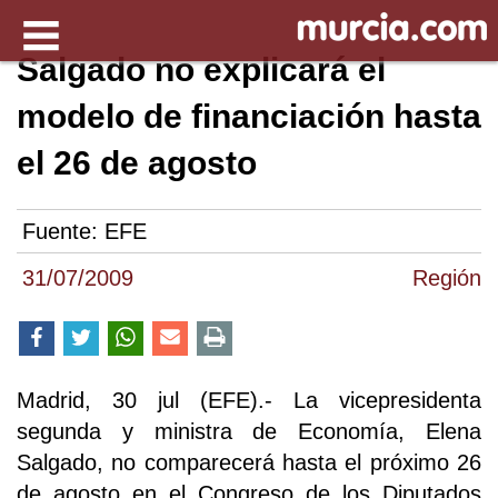
Salgado no explicará el
modelo de financiación hasta
el 26 de agosto
Fuente:
EFE
31/07/2009
Región
Madrid, 30 jul (EFE).- La vicepresidenta
segunda y ministra de Economía, Elena
Salgado, no comparecerá hasta el próximo 26
de agosto en el Congreso de los Diputados