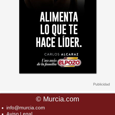
©
Murcia.com
info@murcia.com
Aviso Legal