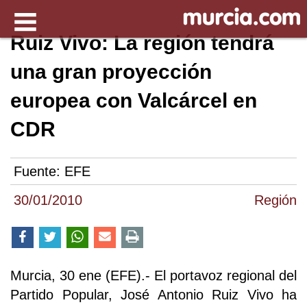
Ruiz Vivo: La región tendrá
una gran proyección
europea con Valcárcel en
CDR
Fuente:
EFE
30/01/2010
Región
Murcia, 30 ene (EFE).- El portavoz regional del
Partido Popular, José Antonio Ruiz Vivo ha