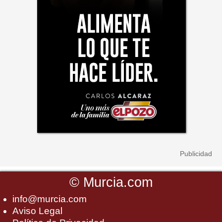
©
Murcia.com
info@murcia.com
Aviso Legal