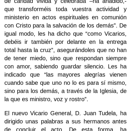
de caridad vivida y celebrada –ha añadido,-
que transforméis toda vuestra actividad y
ministerio en actos espirituales en comunión
con Cristo para la salvación de los demás”. De
igual modo, les ha dicho que “como Vicarios,
debéis ir también por delante en la entrega
total hasta la cruz”, asegurándoles que no han
de tener miedo, sino que respondan siempre
con amor, sabiendo guardar silencio. Les ha
indicado que “las mayores alegrías vienen
cuando sabe que uno no lo es para sí mismo,
sino para los demás, a través de la Iglesia, de
la que es ministro, voz y rostro”.
El nuevo Vicario General, D. Juan Tudela, ha
dirigido unas palabras a sus hermanos antes
de concluir el acto. De esta forma, ha