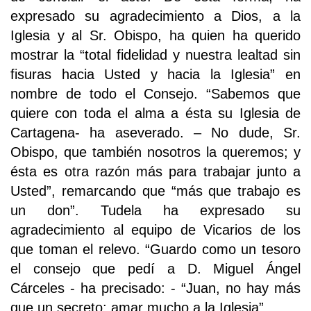
expresado su agradecimiento a Dios, a la
Iglesia y al Sr. Obispo, ha quien ha querido
mostrar la “total fidelidad y nuestra lealtad sin
fisuras hacia Usted y hacia la Iglesia” en
nombre de todo el Consejo. “Sabemos que
quiere con toda el alma a ésta su Iglesia de
Cartagena- ha aseverado. – No dude, Sr.
Obispo, que también nosotros la queremos; y
ésta es otra razón más para trabajar junto a
Usted”, remarcando que “más que trabajo es
un don”. Tudela ha expresado su
agradecimiento al equipo de Vicarios de los
que toman el relevo. “Guardo como un tesoro
el consejo que pedí a D. Miguel Ángel
Cárceles - ha precisado: - “Juan, no hay más
que un secreto: amar mucho a la Iglesia”.