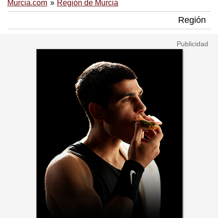
Murcia.com
Región de Murcia
Región