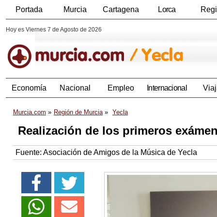
Portada
Murcia
Cartagena
Lorca
Reg
Hoy es Viernes 7 de Agosto de 2026
Economía
Nacional
Empleo
Internacional
Viaj
Murcia.com
Región de Murcia
Yecla
Realización de los primeros exáme
Fuente:
Asociación de Amigos de la Música de Yecla