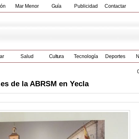
ión
Mar Menor
Guía
Publicidad
Contactar
Empresas
ar
Salud
Cultura
Tecnología
Deportes
N
nes de la ABRSM en Yecla