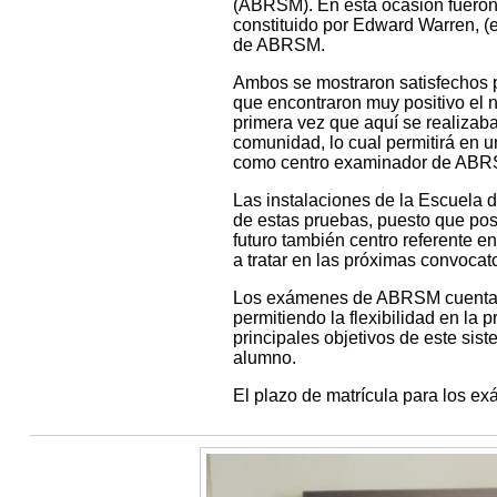
(ABRSM). En esta ocasión fueron 2
constituido por Edward Warren, (
de ABRSM.
Ambos se mostraron satisfechos p
que encontraron muy positivo el n
primera vez que aquí se realizab
comunidad, lo cual permitirá en u
como centro examinador de ABR
Las instalaciones de la Escuela d
de estas pruebas, puesto que po
futuro también centro referente e
a tratar en las próximas convocato
Los exámenes de ABRSM cuentan 
permitiendo la flexibilidad en la
principales objetivos de este si
alumno.
El plazo de matrícula para los e