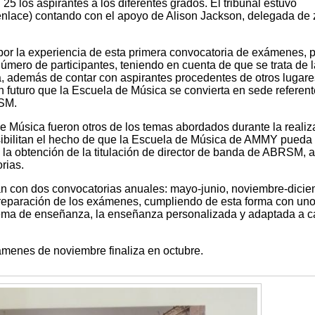
5 los aspirantes a los diferentes grados. El tribunal estuvo
enlace) contando con el apoyo de Alison Jackson, delegada de
or la experiencia de esta primera convocatoria de exámenes, 
úmero de participantes, teniendo en cuenta de que se trata de l
a, además de contar con aspirantes procedentes de otros lugare
n futuro que la Escuela de Música se convierta en sede referent
SM.
e Música fueron otros de los temas abordados durante la realiz
sibilitan el hecho de que la Escuela de Música de AMMY pueda 
n la obtención de la titulación de director de banda de ABRSM, 
rias.
con dos convocatorias anuales: mayo-junio, noviembre-dicie
 preparación de los exámenes, cumpliendo de esta forma con uno
stema de enseñanza, la enseñanza personalizada y adaptada a 
xámenes de noviembre finaliza en octubre.