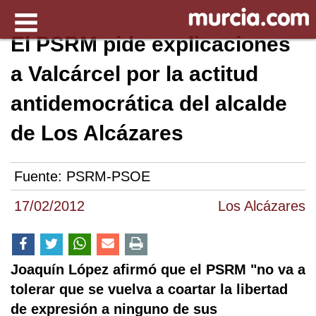
El PSRM pide explicaciones
a Valcárcel por la actitud
antidemocrática del alcalde
de Los Alcázares
Fuente:
PSRM-PSOE
17/02/2012
Los Alcázares
Joaquín López afirmó que el PSRM "no va a
tolerar que se vuelva a coartar la libertad
de expresión a ninguno de sus