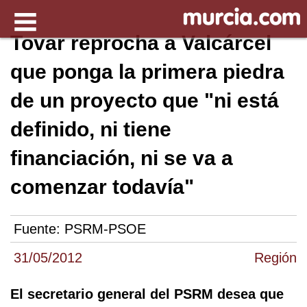
Tovar reprocha a Valcárcel
que ponga la primera piedra
de un proyecto que "ni está
definido, ni tiene
financiación, ni se va a
comenzar todavía"
Fuente:
PSRM-PSOE
31/05/2012
Región
El secretario general del PSRM desea que