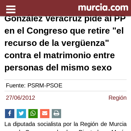
González Veracruz pide al PP
en el Congreso que retire "el
recurso de la vergüenza"
contra el matrimonio entre
personas del mismo sexo
Fuente:
PSRM-PSOE
27/06/2012
Región
La diputada socialista por la Región de Murcia