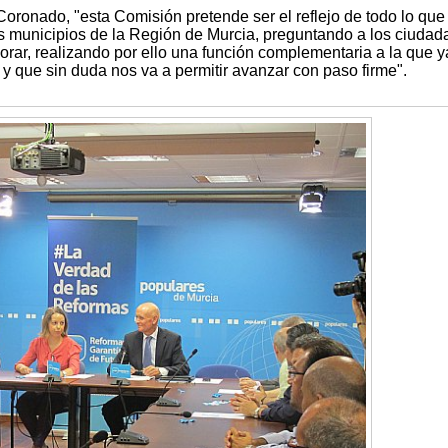
onado, "esta Comisión pretende ser el reflejo de todo lo que
os municipios de la Región de Murcia, preguntando a los ciuda
ar, realizando por ello una función complementaria a la que ya
y que sin duda nos va a permitir avanzar con paso firme".