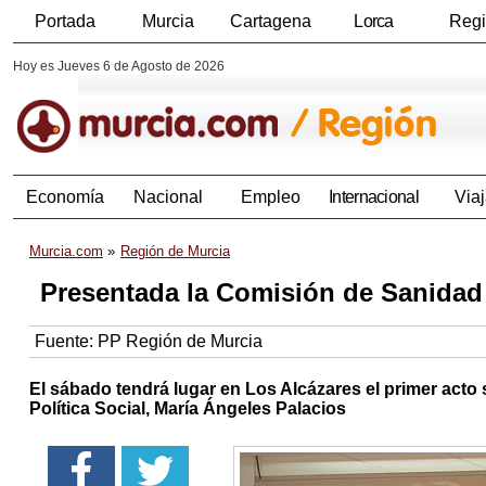
Portada
Murcia
Cartagena
Lorca
Reg
Hoy es Jueves 6 de Agosto de 2026
Economía
Nacional
Empleo
Internacional
Viaj
Murcia.com
Región de Murcia
Presentada la Comisión de Sanidad 
Fuente:
PP Región de Murcia
El sábado tendrá lugar en Los Alcázares el primer acto 
Política Social, María Ángeles Palacios