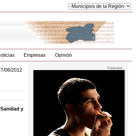
oticias
Empresas
Opinión
27/06/2012
e Sanidad y