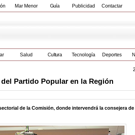
ión
Mar Menor
Guía
Publicidad
Contactar
Empresas
ar
Salud
Cultura
Tecnología
Deportes
N
del Partido Popular en la Región
sectorial de la Comisión, donde intervendrá la consejera d