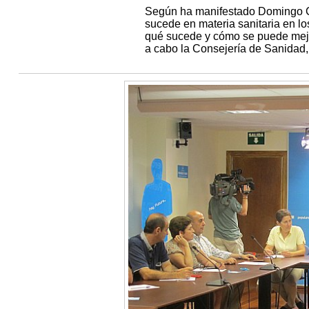
Según ha manifestado Domingo Cor
sucede en materia sanitaria en l
qué sucede y cómo se puede mejor
a cabo la Consejería de Sanidad, 