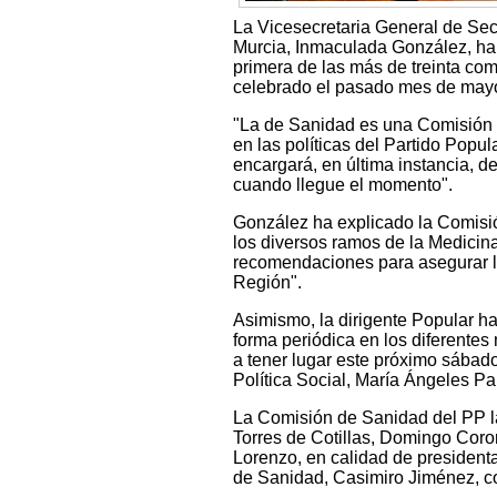
La Vicesecretaria General de Sec
Murcia, Inmaculada González, ha 
primera de las más de treinta co
celebrado el pasado mes de may
"La de Sanidad es una Comisión de
en las políticas del Partido Popu
encargará, en última instancia, d
cuando llegue el momento".
González ha explicado la Comisi
los diversos ramos de la Medicina,
recomendaciones para asegurar la
Región".
Asimismo, la dirigente Popular ha
forma periódica en los diferentes
a tener lugar este próximo sábad
Política Social, María Ángeles Pa
La Comisión de Sanidad del PP la
Torres de Cotillas, Domingo Coro
Lorenzo, en calidad de presidenta
de Sanidad, Casimiro Jiménez, c