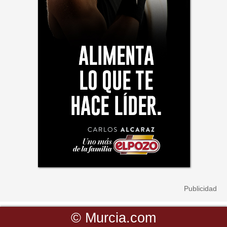
©
Murcia.com