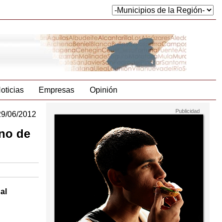
oticias
Empresas
Opinión
29/06/2012
ano de
al