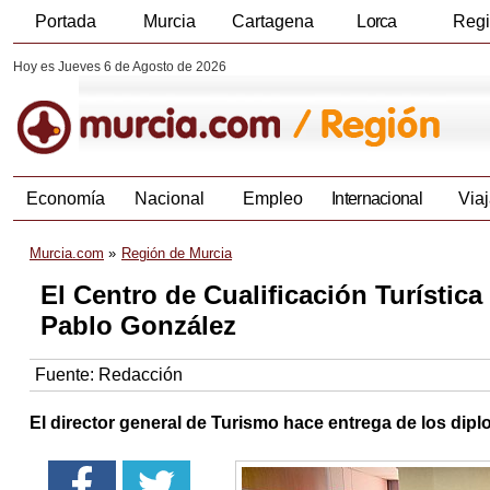
Portada
Murcia
Cartagena
Lorca
Reg
Hoy es Jueves 6 de Agosto de 2026
Economía
Nacional
Empleo
Internacional
Viaj
Murcia.com
Región de Murcia
El Centro de Cualificación Turística
Pablo González
Fuente:
Redacción
El director general de Turismo hace entrega de los dip