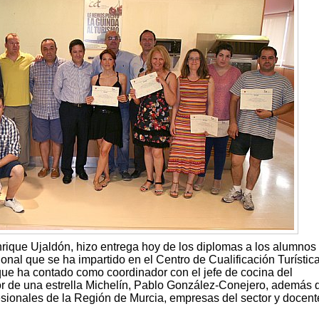
nrique Ujaldón, hizo entrega hoy de los diplomas a los alumnos
nal que se ha impartido en el Centro de Cualificación Turístic
que ha contado como coordinador con el jefe de cocina del
 de una estrella Michelín, Pablo González-Conejero, además d
esionales de la Región de Murcia, empresas del sector y docent