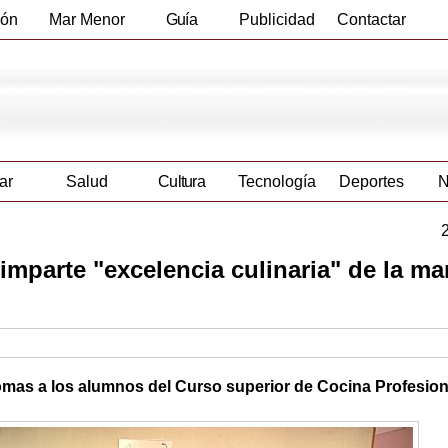
ión
Mar Menor
Guía
Publicidad
Contactar
Empresas
ar
Salud
Cultura
Tecnología
Deportes
N
 imparte "excelencia culinaria" de la m
lomas a los alumnos del Curso superior de Cocina Profesion