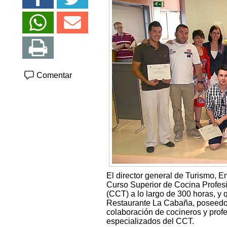
Comentar
El director general de Turismo, E
Curso Superior de Cocina Profesio
(CCT) a lo largo de 300 horas, y 
Restaurante La Cabaña, poseedor
colaboración de cocineros y prof
especializados del CCT.