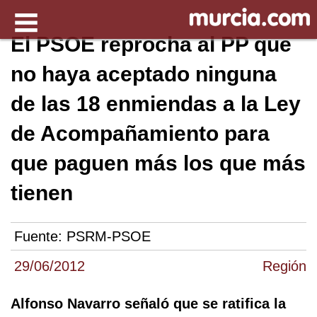
El PSOE reprocha al PP que
no haya aceptado ninguna
de las 18 enmiendas a la Ley
de Acompañamiento para
que paguen más los que más
tienen
Fuente:
PSRM-PSOE
29/06/2012
Región
Alfonso Navarro señaló que se ratifica la