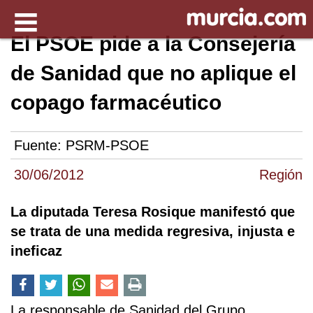
El PSOE pide a la Consejería
de Sanidad que no aplique el
copago farmacéutico
Fuente:
PSRM-PSOE
30/06/2012
Región
La diputada Teresa Rosique manifestó que
se trata de una medida regresiva, injusta e
ineficaz
La responsable de Sanidad del Grupo