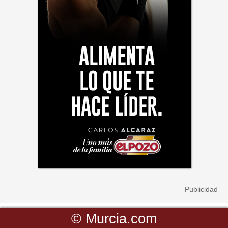
©
Murcia.com