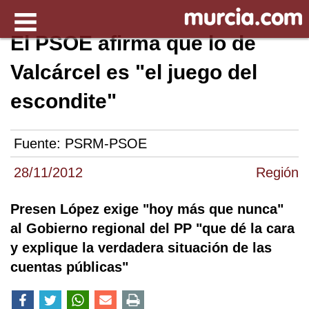
El PSOE afirma que lo de
Valcárcel es "el juego del
escondite"
Fuente:
PSRM-PSOE
28/11/2012
Región
Presen López exige "hoy más que nunca"
al Gobierno regional del PP "que dé la cara
y explique la verdadera situación de las
cuentas públicas"