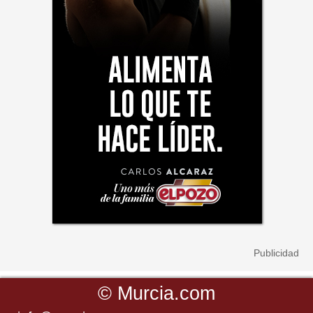
©
Murcia.com