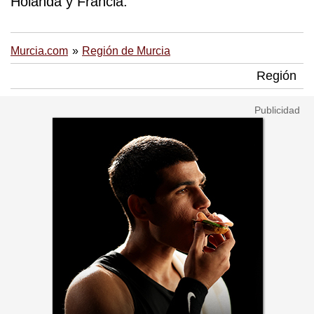
Holanda y Francia.
Murcia.com
Región de Murcia
Región