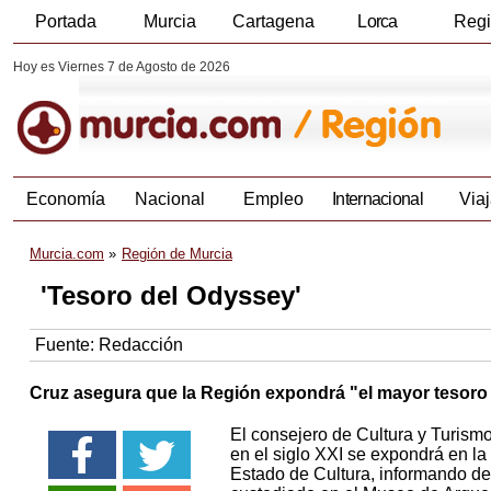
Portada
Murcia
Cartagena
Lorca
Reg
Hoy es Viernes 7 de Agosto de 2026
Economía
Nacional
Empleo
Internacional
Viaj
Murcia.com
Región de Murcia
'Tesoro del Odyssey'
Fuente:
Redacción
Cruz asegura que la Región expondrá "el mayor tesoro h
El consejero de Cultura y Turism
en el siglo XXI se expondrá en la
Estado de Cultura, informando de 