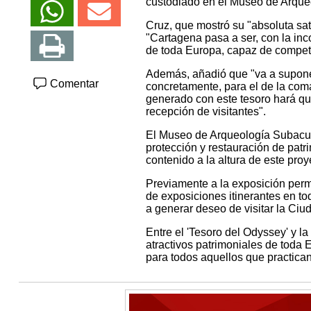
custodiado en el Museo de Arque
Cruz, que mostró su "absoluta sat
"Cartagena pasa a ser, con la inc
de toda Europa, capaz de competir
Además, añadió que "va a suponer
Comentar
concretamente, para el de la com
generado con este tesoro hará qu
recepción de visitantes".
El Museo de Arqueología Subacuát
protección y restauración de patr
contenido a la altura de este proy
Previamente a la exposición perm
de exposiciones itinerantes en to
a generar deseo de visitar la Ciud
Entre el 'Tesoro del Odyssey' y l
atractivos patrimoniales de toda 
para todos aquellos que practican 