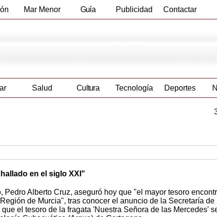
ión
Mar Menor
Guía
Publicidad
Contactar
Empresas
ar
Salud
Cultura
Tecnología
Deportes
N
allado en el siglo XXI"
o, Pedro Alberto Cruz, aseguró hoy que "el mayor tesoro encont
 Región de Murcia", tras conocer el anuncio de la Secretaría de
que el tesoro de la fragata 'Nuestra Señora de las Mercedes' s