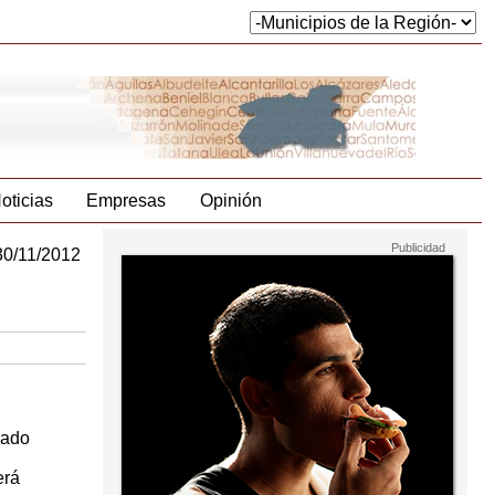
oticias
Empresas
Opinión
30/11/2012
rado
erá