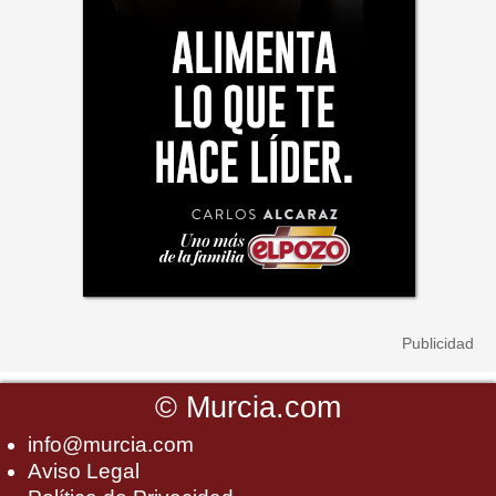
©
Murcia.com
info@murcia.com
Aviso Legal