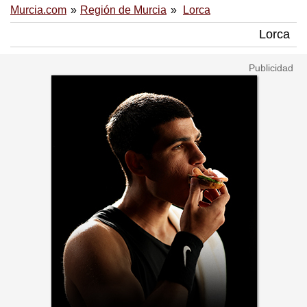
Murcia.com
Región de Murcia
Lorca
Lorca