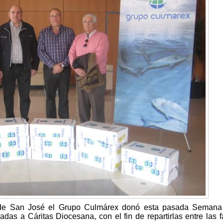
l de San José el Grupo Culmárex donó esta pasada Semana
das a Cáritas Diocesana, con el fin de repartirlas entre las f