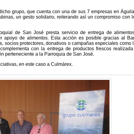
dicho grupo, que cuenta con una de sus 7 empresas en Águila
binas, un gesto solidario, reiterando así un compromiso con 
oquial de San José presta servicio de entrega de alimento
ir apoyo de alimentos. Esta acción es posible gracias al B
, socios protectores, donativos o campañas especiales como l
omplementa con la entrega de productos frescos realizada 
n perteneciente a la Parroquia de San José.
ciativas, en este caso a Culmárex.