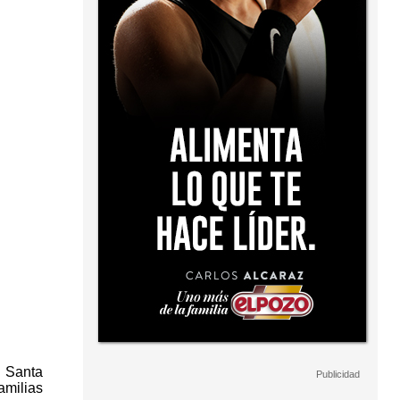
 Santa
amilias