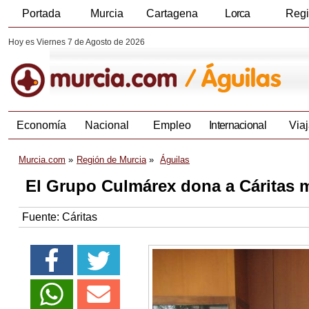
Portada
Murcia
Cartagena
Lorca
Reg
Hoy es Viernes 7 de Agosto de 2026
Economía
Nacional
Empleo
Internacional
Viaj
Murcia.com
Región de Murcia
Águilas
El Grupo Culmárex dona a Cáritas 
Fuente:
Cáritas