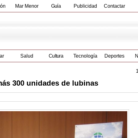
ión
Mar Menor
Guía
Publicidad
Contactar
Empresas
ar
Salud
Cultura
Tecnología
Deportes
N
más 300 unidades de lubinas