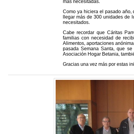
más necesitadas.
Como ya hiciera el pasado año, 
llegar más de 300 unidades de lu
necesitados.
Cabe recordar que Cáritas Parr
familias con necesidad de recib
Alimentos, aportaciones anónimas
pasada Semana Santa, que se c
Asociación Hogar Betania, tambié
Gracias una vez más por estas ini