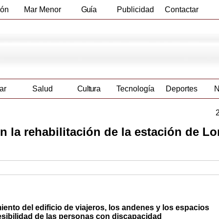
ión
Mar Menor
Guía
Publicidad
Contactar
Empresas
ar
Salud
Cultura
Tecnología
Deportes
N
n la rehabilitación de la estación de Lo
iento del edificio de viajeros, los andenes y los espacios
cesibilidad de las personas con discapacidad