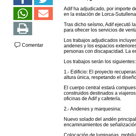
Adif ha adjudicado, por importe de
en la estación de Lorca-Sutullena
Tras dicho seísmo, Adif ejecutó la
para ofrecer los servicios de vent
Los trabajos adjudicados incluyen 
Comentar
andenes y los espacios exteriores
personas con discapacidad. La em
Los trabajos serán los siguientes:
1.- Edificio: El proyecto recupera
altura única, respetando el diseño
El cuerpo central estará compuest
construidos destinados a viajeros
oficinas de Adif y cafetería.
2.- Andenes y marquesina:
Nuevo solado del andén principal 
encaminamientos de señalizació
Colocación de luminarias, mobilia