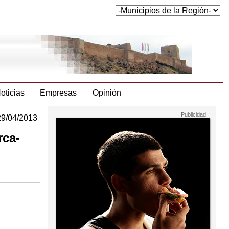
oticias
Empresas
Opinión
29/04/2013
rca-