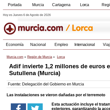
Portada
Murcia
Cartagena
Lorca
Reg
Hoy es Jueves 6 de Agosto de 2026
Economía
Nacional
Empleo
Internacional
Viaj
Murcia.com
Región de Murcia
Lorca
Adif invierte 1,2 millones de euros e
Sutullena (Murcia)
Fuente:
Delegación del Gobierno en Murcia
Las instalaciones se vieron dañadas por el terremoto
Esta actuación incluye el tratam
exteriores, garantizando la ac