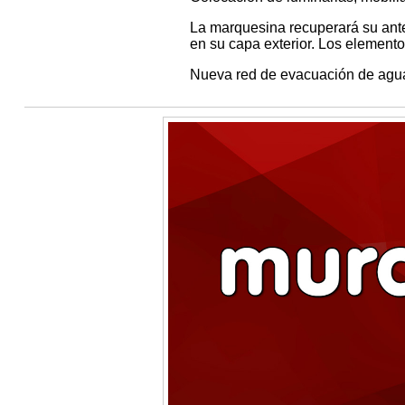
La marquesina recuperará su ante
en su capa exterior. Los element
Nueva red de evacuación de agua