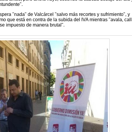
ntundente".
pera "nada" de Valcárcel "salvo más recortes y sufrimiento", y
o que está en contra de la subida del IVA mientras "avala, call
se impuesto de manera brutal".