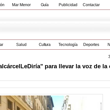
ión
Mar Menor
Guía
Publicidad
Contactar
Empresas
ar
Salud
Cultura
Tecnología
Deportes
N
árcelLeDiría" para llevar la voz de la 