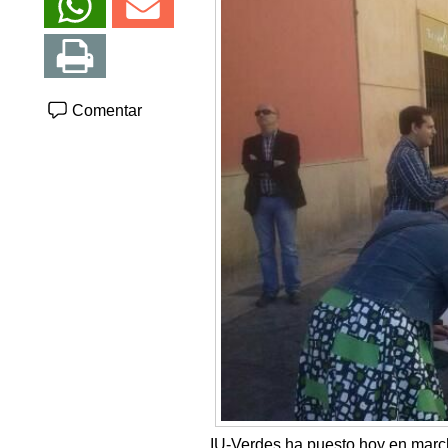
Comentar
IU-Verdes ha puesto hoy en marc