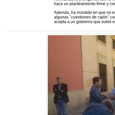
hace un planteamiento firme y co
Además, ha insistido en que no es
algunas "cuestiones de cajón" com
acepta a un gobierno que subió e