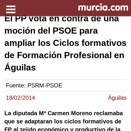
El PP vota en contra de una
moción del PSOE para
ampliar los Ciclos formativos
de Formación Profesional en
Águilas
Fuente:
PSRM-PSOE
18/02/2014
Águilas
La diputada Mª Carmen Moreno reclamaba
que se adaptaran los ciclos formativos de
FP al tejido económico y productivo de la