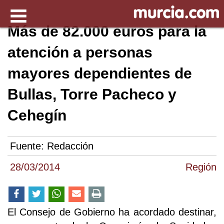
Más de 82.000 euros para la
atención a personas
mayores dependientes de
Bullas, Torre Pacheco y
Cehegín
Fuente:
Redacción
28/03/2014
Región
El Consejo de Gobierno ha acordado destinar,