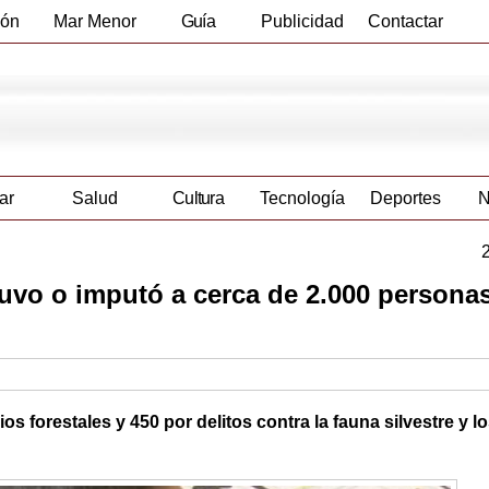
ión
Mar Menor
Guía
Publicidad
Contactar
Empresas
ar
Salud
Cultura
Tecnología
Deportes
N
uvo o imputó a cerca de 2.000 persona
os forestales y 450 por delitos contra la fauna silvestre y l