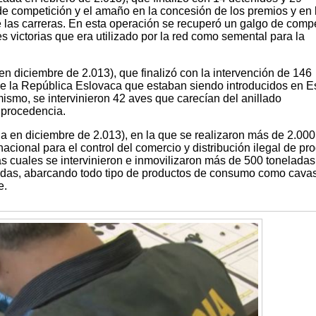
de competición y el amaño en la concesión de los premios y en 
 las carreras. En esta operación se recuperó un galgo de compe
 victorias que era utilizado por la red como semental para la
 diciembre de 2.013), que finalizó con la intervención de 146
de la República Eslovaca que estaban siendo introducidos en 
mismo, se intervinieron 42 aves que carecían del anillado
u procedencia.
a en diciembre de 2.013), en la que se realizaron más de 2.000
 nacional para el control del comercio y distribución ilegal de pr
s cuales se intervinieron e inmovilizaron más de 500 toneladas
bidas, abarcando todo tipo de productos de consumo como cavas
e.