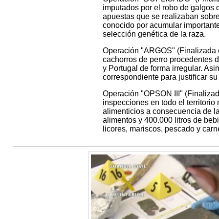
imputados por el robo de galgos 
apuestas que se realizaban sobre
conocido por acumular importantes
selección genética de la raza.
Operación "ARGOS" (Finalizada en
cachorros de perro procedentes 
y Portugal de forma irregular. Asi
correspondiente para justificar s
Operación "OPSON III" (Finalizad
inspecciones en todo el territorio
alimenticios a consecuencia de la
alimentos y 400.000 litros de be
licores, mariscos, pescado y carn