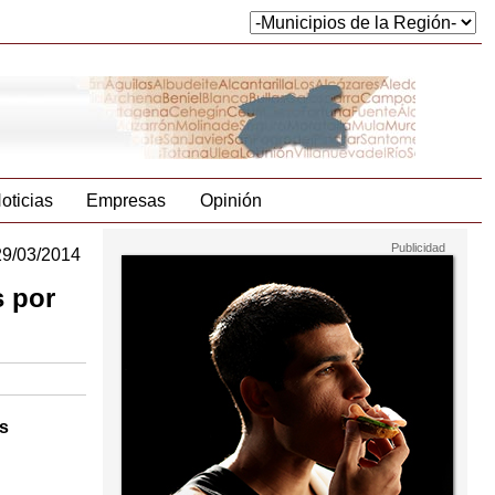
oticias
Empresas
Opinión
29/03/2014
s por
os