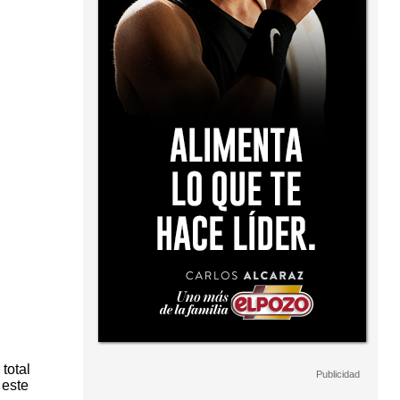
total
 este