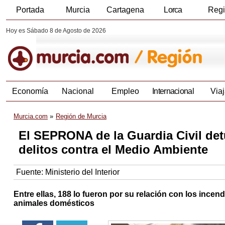
Portada
Murcia
Cartagena
Lorca
Reg
Hoy es Sábado 8 de Agosto de 2026
Economía
Nacional
Empleo
Internacional
Viaj
Murcia.com
Región de Murcia
El SEPRONA de la Guardia Civil det
delitos contra el Medio Ambiente
Fuente:
Ministerio del Interior
Entre ellas, 188 lo fueron por su relación con los incendi
animales domésticos