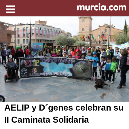
AELIP y D´genes celebran su
II Caminata Solidaria