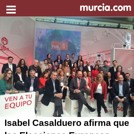
Isabel Casalduero afirma que