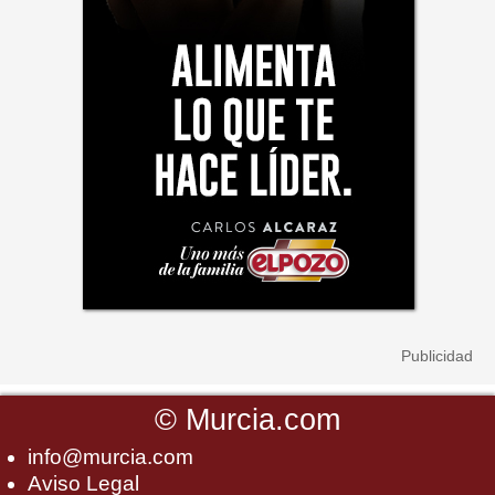
©
Murcia.com
info@murcia.com
Aviso Legal