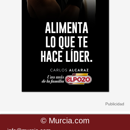
©
Murcia.com