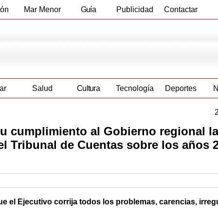
ión
Mar Menor
Guía
Publicidad
Contactar
Empresas
ar
Salud
Cultura
Tecnología
Deportes
N
u cumplimiento al Gobierno regional l
l Tribunal de Cuentas sobre los años 
 el Ejecutivo corrija todos los problemas, carencias, irreg