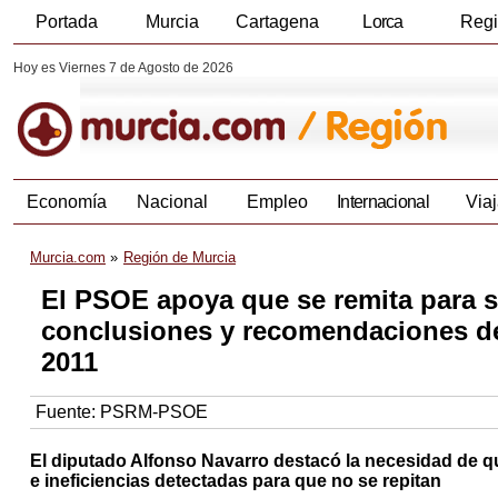
Portada
Murcia
Cartagena
Lorca
Reg
Hoy es Viernes 7 de Agosto de 2026
Economía
Nacional
Empleo
Internacional
Viaj
Murcia.com
Región de Murcia
El PSOE apoya que se remita para s
conclusiones y recomendaciones de
2011
Fuente:
PSRM-PSOE
El diputado Alfonso Navarro destacó la necesidad de que
e ineficiencias detectadas para que no se repitan