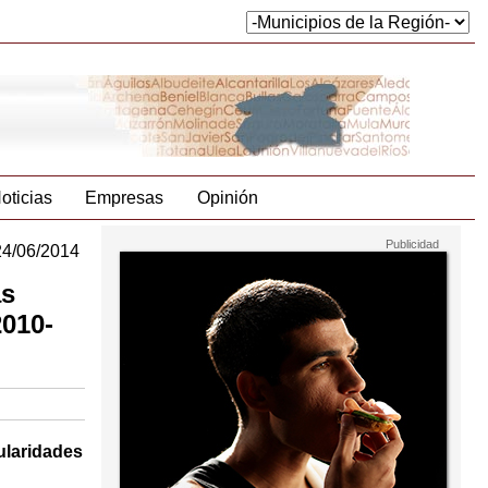
oticias
Empresas
Opinión
24/06/2014
as
2010-
ularidades