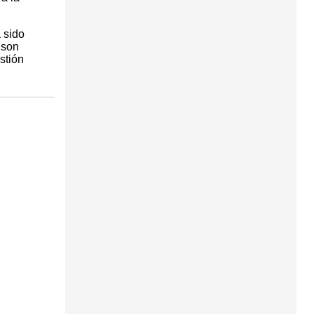
 sido
 son
stión