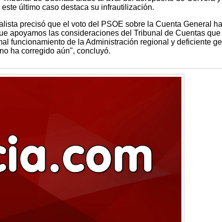
ste último caso destaca su infrautilización.
alista precisó que el voto del PSOE sobre la Cuenta General ha
que apoyamos las consideraciones del Tribunal de Cuentas que
al funcionamiento de la Administración regional y deficiente ge
o ha corregido aún", concluyó.