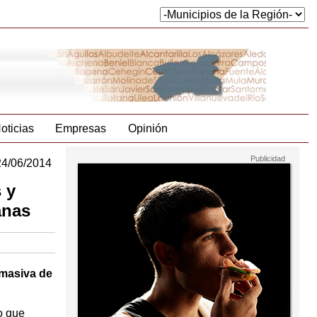
oticias
Empresas
Opinión
24/06/2014
 y
anas
 masiva de
o que