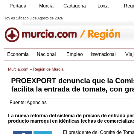
Portada
Murcia
Cartagena
Lorca
Reg
Hoy es Sábado 8 de Agosto de 2026
Economía
Nacional
Empleo
Internacional
Viaj
Murcia.com
Región de Murcia
PROEXPORT denuncia que la Comisi
facilita la entrada de tomate, con 
Fuente:
Agencias
La nueva reforma del sistema de precios de entrada per
producto marroquí en idénticas fechas de comercializa
El presidente del Comité de T