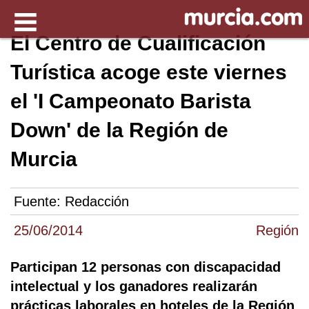
El Centro de Cualificación
Turística acoge este viernes
el 'I Campeonato Barista
Down' de la Región de
Murcia
Fuente:
Redacción
25/06/2014
Región
Participan 12 personas con discapacidad
intelectual y los ganadores realizarán
prácticas laborales en hoteles de la Región