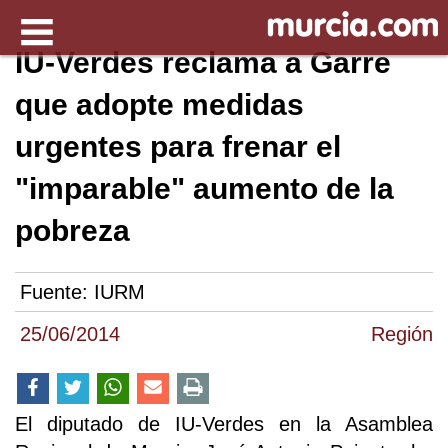
IU-Verdes reclama a Garre
que adopte medidas
urgentes para frenar el
"imparable" aumento de la
pobreza
Fuente:
IURM
25/06/2014
Región
El diputado de IU-Verdes en la Asamblea