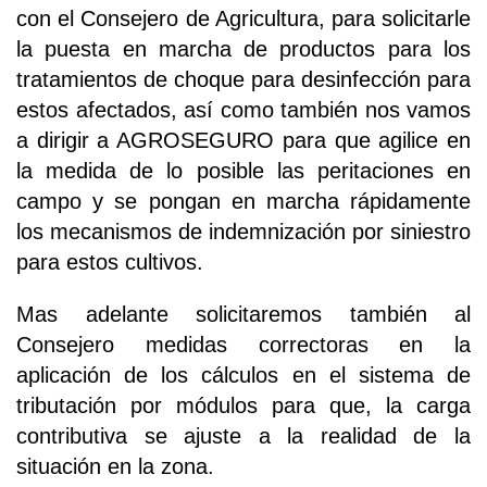
con el Consejero de Agricultura, para solicitarle
la puesta en marcha de productos para los
tratamientos de choque para desinfección para
estos afectados, así como también nos vamos
a dirigir a AGROSEGURO para que agilice en
la medida de lo posible las peritaciones en
campo y se pongan en marcha rápidamente
los mecanismos de indemnización por siniestro
para estos cultivos.
Mas adelante solicitaremos también al
Consejero medidas correctoras en la
aplicación de los cálculos en el sistema de
tributación por módulos para que, la carga
contributiva se ajuste a la realidad de la
situación en la zona.