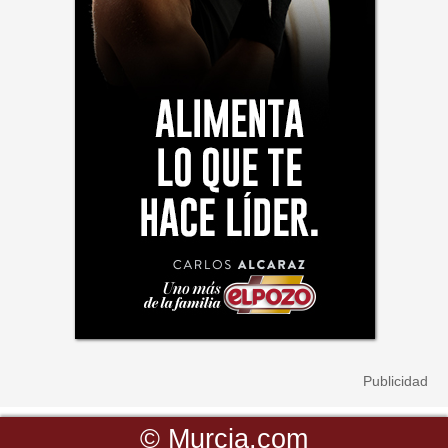
©
Murcia.com