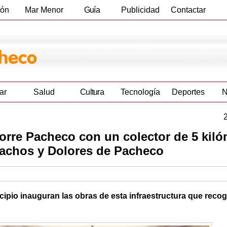
ión
Mar Menor
Guía
Publicidad
Contactar
Empresas
ar
Salud
Cultura
Tecnología
Deportes
N
orre Pacheco con un colector de 5 kiló
achos y Dolores de Pacheco
icipio inauguran las obras de esta infraestructura que recog