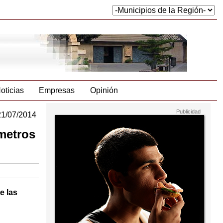
oticias
Empresas
Opinión
21/07/2014
metros
e las