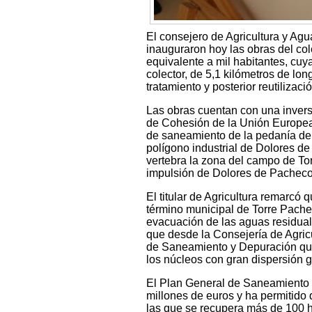
El consejero de Agricultura y Agu
inauguraron hoy las obras del co
equivalente a mil habitantes, cuy
colector, de 5,1 kilómetros de lo
tratamiento y posterior reutilizació
Las obras cuentan con una invers
de Cohesión de la Unión Europea. 
de saneamiento de la pedanía de 
polígono industrial de Dolores de
vertebra la zona del campo de Tor
impulsión de Dolores de Pacheco
El titular de Agricultura remarcó 
término municipal de Torre Pachec
evacuación de las aguas residua
que desde la Consejería de Agric
de Saneamiento y Depuración que 
los núcleos con gran dispersión g
El Plan General de Saneamiento 
millones de euros y ha permitido 
las que se recupera más de 100 h