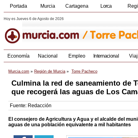
Portada
Murcia
Cartagena
Lorca
Reg
Hoy es Jueves 6 de Agosto de 2026
Economía
Nacional
Empleo
Internacional
Viaj
Murcia.com
Región de Murcia
Torre Pacheco
Culmina la red de saneamiento de T
que recogerá las aguas de Los Cam
Fuente:
Redacción
El consejero de Agricultura y Agua y el alcalde del mun
aguas de una población equivalente a mil habitantes