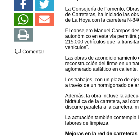
La Consejería de Fomento, Obras P
de Carreteras, ha iniciado las ob
de La Hoya con la carretera N-340
El consejero Manuel Campos desta
autonómico en esta vía permitirá
215.000 vehículos que la transit
vehículos".
Comentar
Las obras de acondicionamiento de
reconstrucción del firme en un t
aglomerado asfáltico en caliente.
Los trabajos, con un plazo de eje
a través de un hormigonado de ar
Además, la obra incluye la adecu
hidráulica de la carretera, así c
discurre paralela a la carretera, 
La actuación también contempla la
labores de limpieza.
Mejoras en la red de carreteras