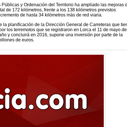
Públicas y Ordenación del Territorio ha ampliado las mejoras d
tal de 172 kilómetros, frente a los 138 kilómetros previstos
cremento de hasta 34 kilómetros más de red viaria.
 la planificación de la Dirección General de Carreteras que tie
s por los terremotos que se registraron en Lorca el 11 de mayo d
ño y concluirá en 2016, supone una inversión por parte de la
illones de euros.