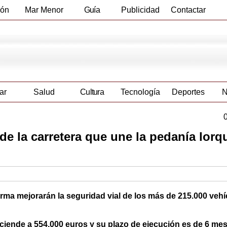
ión
Mar Menor
Guía
Publicidad
Contactar
Empresas
ar
Salud
Cultura
Tecnología
Deportes
N
de la carretera que une la pedanía lorq
forma mejorarán la seguridad vial de los más de 215.000 veh
sciende a 554.000 euros y su plazo de ejecución es de 6 me