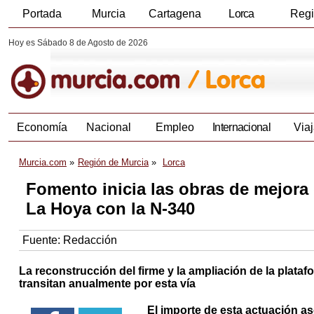
Portada
Murcia
Cartagena
Lorca
Reg
Hoy es Sábado 8 de Agosto de 2026
Economía
Nacional
Empleo
Internacional
Viaj
Murcia.com
Región de Murcia
Lorca
Fomento inicia las obras de mejora 
La Hoya con la N-340
Fuente:
Redacción
La reconstrucción del firme y la ampliación de la plata
transitan anualmente por esta vía
El importe de esta actuación a