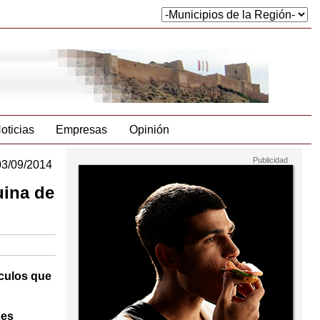
oticias
Empresas
Opinión
03/09/2014
uina de
ículos que
ses