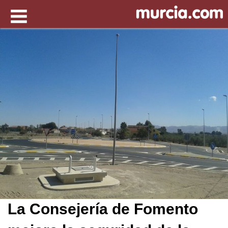
La Consejería de Fomento