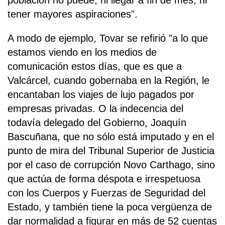
población no puede, ni llegar a fin de mes, ni
tener mayores aspiraciones".
A modo de ejemplo, Tovar se refirió "a lo que
estamos viendo en los medios de
comunicación estos días, que es que a
Valcárcel, cuando gobernaba en la Región, le
encantaban los viajes de lujo pagados por
empresas privadas. O la indecencia del
todavía delegado del Gobierno, Joaquín
Bascuñana, que no sólo está imputado y en el
punto de mira del Tribunal Superior de Justicia
por el caso de corrupción Novo Carthago, sino
que actúa de forma déspota e irrespetuosa
con los Cuerpos y Fuerzas de Seguridad del
Estado, y también tiene la poca vergüenza de
dar normalidad a figurar en más de 52 cuentas