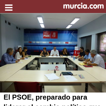
El PSOE, preparado para