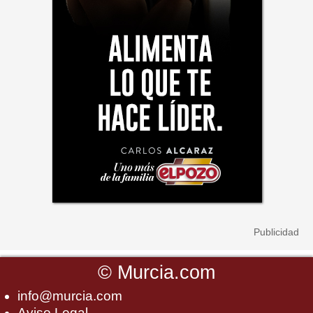
©
Murcia.com
info@murcia.com
Aviso Legal