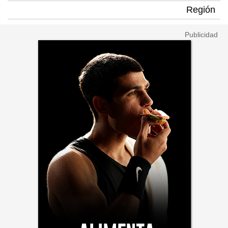
Región