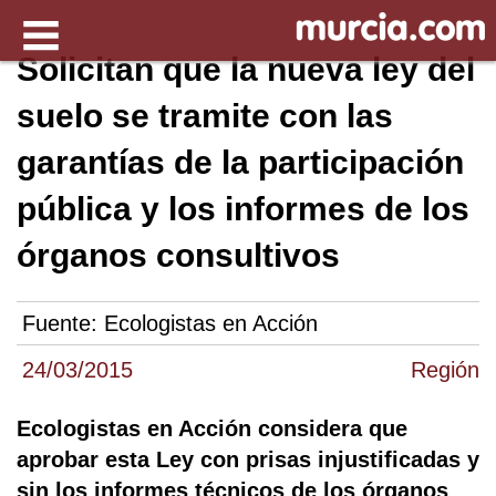
Solicitan que la nueva ley del
suelo se tramite con las
garantías de la participación
pública y los informes de los
órganos consultivos
Fuente:
Ecologistas en Acción
24/03/2015
Región
Ecologistas en Acción considera que
aprobar esta Ley con prisas injustificadas y
sin los informes técnicos de los órganos