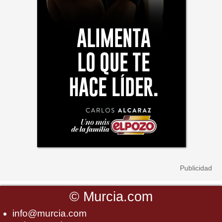
©
Murcia.com
info@murcia.com