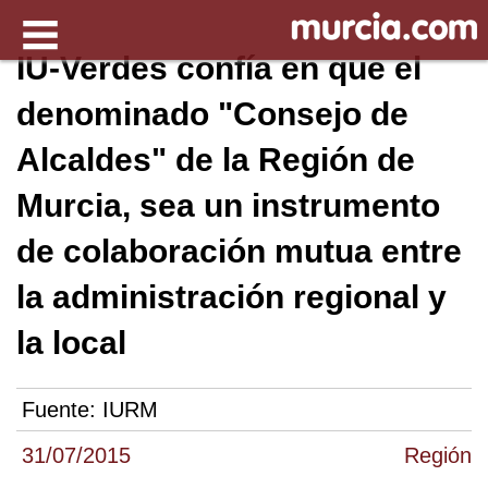
IU-Verdes confía en que el
denominado "Consejo de
Alcaldes" de la Región de
Murcia, sea un instrumento
de colaboración mutua entre
la administración regional y
la local
Fuente:
IURM
31/07/2015
Región