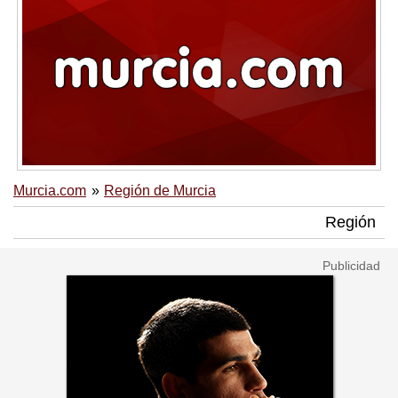
Murcia.com
Región de Murcia
Región