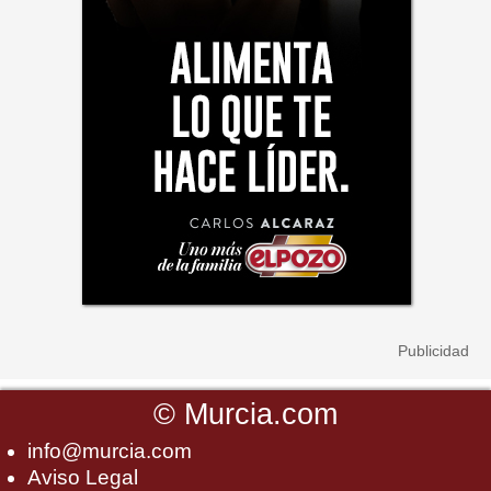
©
Murcia.com
info@murcia.com
Aviso Legal