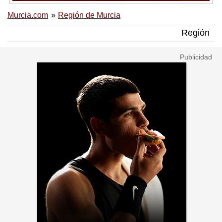
Murcia.com
Región de Murcia
Región