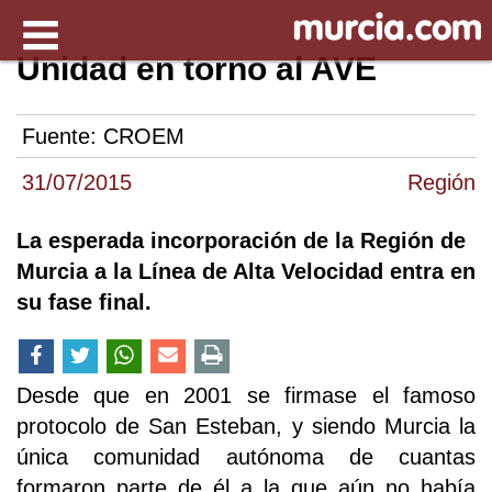
Unidad en torno al AVE
Fuente:
CROEM
31/07/2015
Región
La esperada incorporación de la Región de
Murcia a la Línea de Alta Velocidad entra en
su fase final.
Desde que en 2001 se firmase el famoso
protocolo de San Esteban, y siendo Murcia la
única comunidad autónoma de cuantas
formaron parte de él a la que aún no había