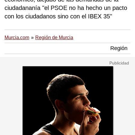
ciudadananía "el PSOE no ha hecho un pacto
con los ciudadanos sino con el IBEX 35"
Murcia.com
Región de Murcia
Región