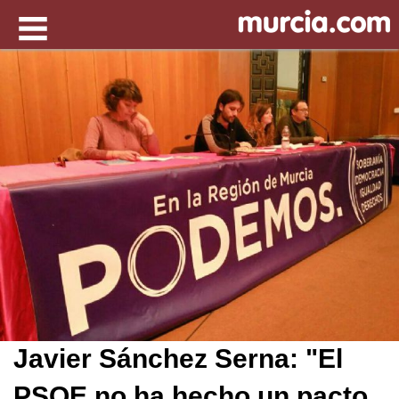
Javier Sánchez Serna: "El
PSOE no ha hecho un pacto