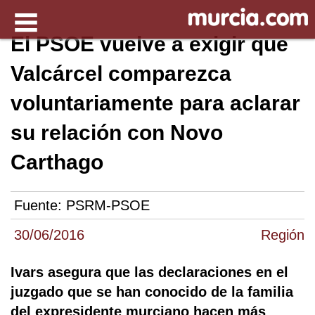
El PSOE vuelve a exigir que
Valcárcel comparezca
voluntariamente para aclarar
su relación con Novo
Carthago
Fuente:
PSRM-PSOE
30/06/2016
Región
Ivars asegura que las declaraciones en el
juzgado que se han conocido de la familia
del expresidente murciano hacen más