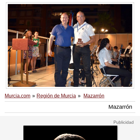
Murcia.com
Región de Murcia
Mazarrón
Mazarrón