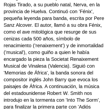
Rojas Tirado, a su pueblo natal, Nerva, en la
provincia de Huelva. Continuó con 'Fénix',
pequeña leyenda para banda, escrita por Pere
Sanz Alcover. El autor, llamó a su obra Fénix,
como el ave mitológica que resurge de sus
cenizas cada 500 años, símbolo de
renacimiento ('renaixement') y de inmortalidad
('musical'), como guiño a quien le había
encargado la pieza la Societat Renaixement
Musical de Vinalesa (Valencia). Siguió con
'Memorias de África', la banda sonora del
compositor inglés John Barry que evoca los
paisajes de África. A continuación, la música
del estadounidense Robert W. Smith nos
introdujo en la tormenta con 'Into The Sorm',
para finalizar la primera parte con 'Adiós