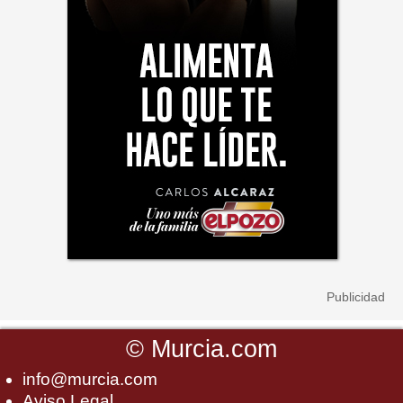
©
Murcia.com
info@murcia.com
Aviso Legal