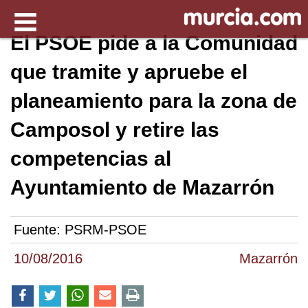
El PSOE pide a la Comunidad
que tramite y apruebe el
planeamiento para la zona de
Camposol y retire las
competencias al
Ayuntamiento de Mazarrón
Fuente:
PSRM-PSOE
10/08/2016
Mazarrón