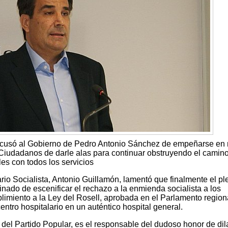
 acusó al Gobierno de Pedro Antonio Sánchez de empeñarse en
a Ciudadanos de darle alas para continuar obstruyendo el camin
es con todos los servicios
io Socialista, Antonio Guillamón, lamentó que finalmente el pl
nado de escenificar el rechazo a la enmienda socialista a los
imiento a la Ley del Rosell, aprobada en el Parlamento region
centro hospitalario en un auténtico hospital general.
del Partido Popular, es el responsable del dudoso honor de dil