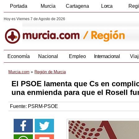
Portada
Murcia
Cartagena
Lorca
Reg
Hoy es Viernes 7 de Agosto de 2026
Economía
Nacional
Empleo
Internacional
Viaj
Murcia.com
Región de Murcia
El PSOE lamenta que Cs en complic
una enmienda para que el Rosell fu
Fuente:
PSRM-PSOE