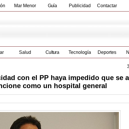
ión
Mar Menor
Guía
Publicidad
Contactar
Empresas
ar
Salud
Cultura
Tecnología
Deportes
N
idad con el PP haya impedido que se 
ncione como un hospital general