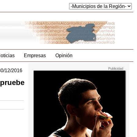
oticias
Empresas
Opinión
30/12/2016
apruebe