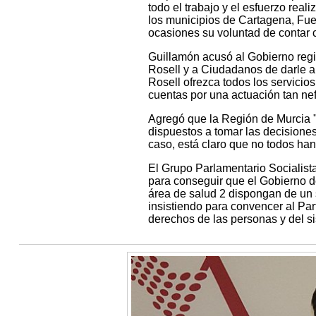
todo el trabajo y el esfuerzo re
los municipios de Cartagena, Fu
ocasiones su voluntad de contar 
Guillamón acusó al Gobierno regi
Rosell y a Ciudadanos de darle a
Rosell ofrezca todos los servicios
cuentas por una actuación tan nef
Agregó que la Región de Murcia "
dispuestos a tomar las decisione
caso, está claro que no todos han 
El Grupo Parlamentario Socialist
para conseguir que el Gobierno de
área de salud 2 dispongan de un 
insistiendo para convencer al Par
derechos de las personas y del s