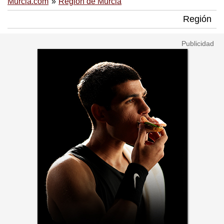
Murcia.com
Región de Murcia
Región