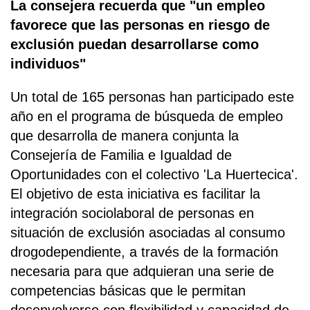
La consejera recuerda que "un empleo
favorece que las personas en riesgo de
exclusión puedan desarrollarse como
individuos"
Un total de 165 personas han participado este
año en el programa de búsqueda de empleo
que desarrolla de manera conjunta la
Consejería de Familia e Igualdad de
Oportunidades con el colectivo 'La Huertecica'.
El objetivo de esta iniciativa es facilitar la
integración sociolaboral de personas en
situación de exclusión asociadas al consumo
drogodependiente, a través de la formación
necesaria para que adquieran una serie de
competencias básicas que le permitan