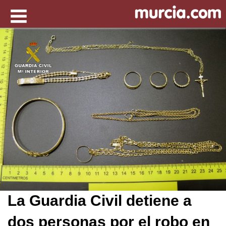
La Guardia Civil detiene a
dos personas por el robo en