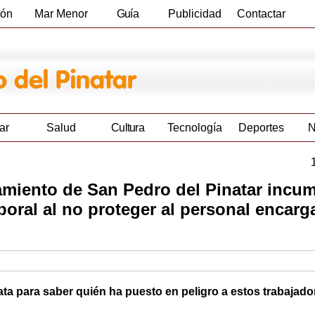
ión
Mar Menor
Guía
Publicidad
Contactar
Empresas
ar
Salud
Cultura
Tecnología
Deportes
N
miento de San Pedro del Pinatar incum
aboral al no proteger al personal encar
ta para saber quién ha puesto en peligro a estos trabajado