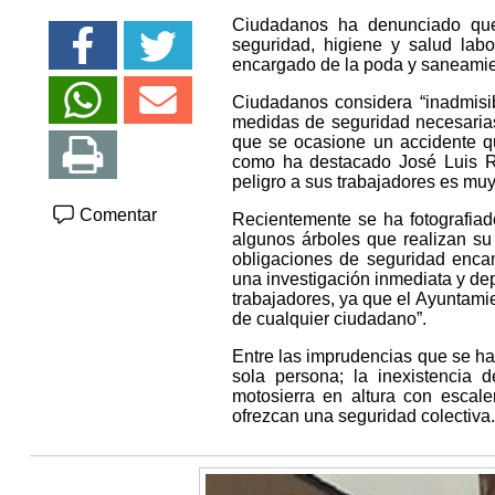
Ciudadanos ha denunciado que
seguridad, higiene y salud lab
encargado de la poda y saneamien
Ciudadanos considera “inadmisi
medidas de seguridad necesarias
que se ocasione un accidente que
como ha destacado José Luis R
peligro a sus trabajadores es mu
Comentar
Recientemente se ha fotografiad
algunos árboles que realizan su
obligaciones de seguridad enca
una investigación inmediata y de
trabajadores, ya que el Ayuntamie
de cualquier ciudadano”.
Entre las imprudencias que se ha
sola persona; la inexistencia 
motosierra en altura con esca
ofrezcan una seguridad colectiva.