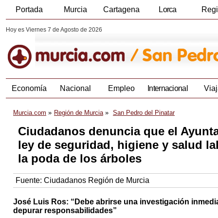
Portada
Murcia
Cartagena
Lorca
Reg
Hoy es Viernes 7 de Agosto de 2026
Economía
Nacional
Empleo
Internacional
Viaj
Murcia.com
Región de Murcia
San Pedro del Pinatar
Ciudadanos denuncia que el Ayunta
ley de seguridad, higiene y salud l
la poda de los árboles
Fuente:
Ciudadanos Región de Murcia
José Luis Ros: “Debe abrirse una investigación inmedia
depurar responsabilidades”