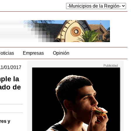
oticias
Empresas
Opinión
11/01/2017
ple la
gado de
res y