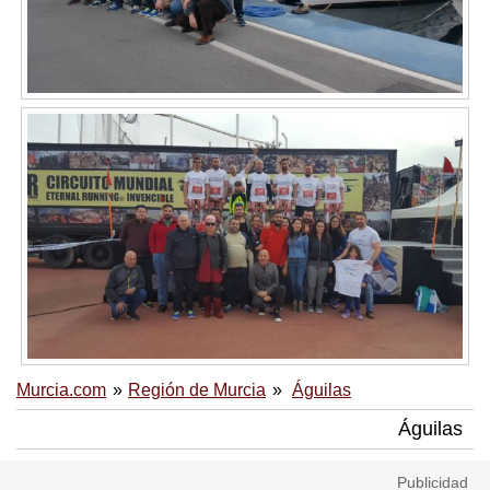
Murcia.com
Región de Murcia
Águilas
Águilas